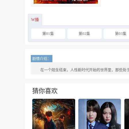
W播
第01集
第02集
第03集
剧情介绍：
在一个陌生结束，人性新时代开始的世界里，那些处
猜你喜欢