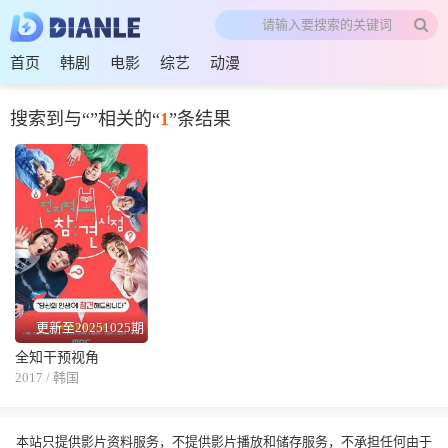
首页
韩剧
电影
综艺
动漫
搜索到与“
”相关的“
1
”条结果
更新至20251025期
全知干预视角
2017 / 韩国
本站只提供影片资料服务，不提供影片播放和储存服务，不承担任何由于