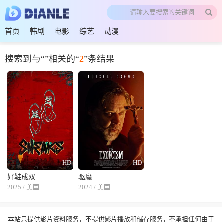
首页
韩剧
电影
综艺
动漫
搜索到与“
”相关的“
2
”条结果
HD
HD
好鞋成双
驱魔
2025 / 美国
2024 / 美国
本站只提供影片资料服务，不提供影片播放和储存服务，不承担任何由于