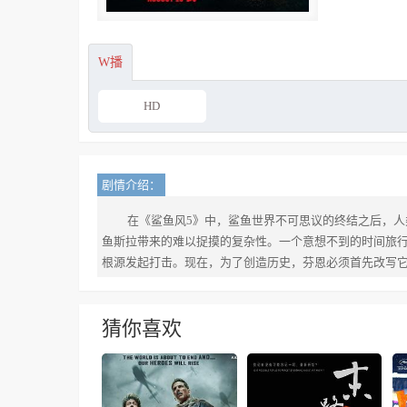
W播
HD
剧情介绍：
在《鲨鱼风5》中，鲨鱼世界不可思议的终结之后，人
鱼斯拉带来的难以捉摸的复杂性。一个意想不到的时间旅
根源发起打击。现在，为了创造历史，芬恩必须首先改写
猜你喜欢