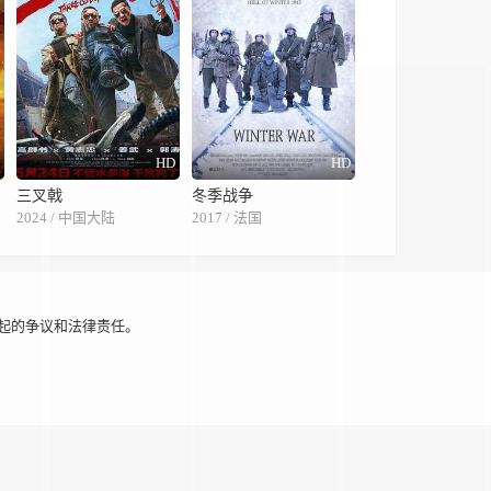
字
HD
HD
三叉戟
冬季战争
2024 / 中国大陆
2017 / 法国
起的争议和法律责任。