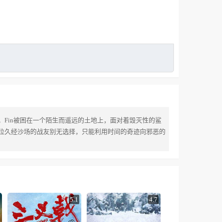
Fin被困在一个陌生而遥远的土地上，面对着毁灭性的鲨
位久经沙场的战友别无选择，只能利用时间的奇迹向邪恶的
5.1
4.7