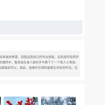
宾逊并没有放弃希望，而是运用自己的专业技能，在险恶的自然环
次偶然中，鲁宾逊在食人族的手中救下了一个黑人小男孩，
死地，但孤独却可以，因此，他格外珍惜和星期五共处的时光。在
5.1
4.7