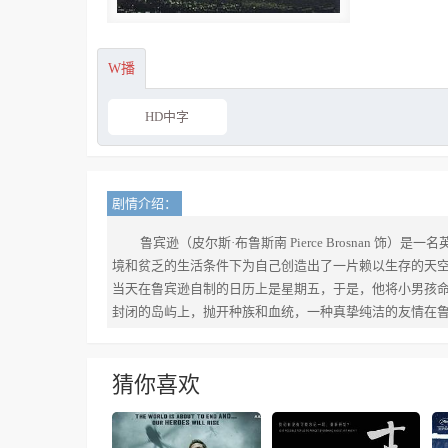
W播
HD中字
剧情介绍：
鲁宾逊（皮尔斯·布鲁斯南 Pierce Brosna
境和贫乏的生活条件下为自己创造出了一片赖以生存的天
当天在鲁宾逊自制的日历上是星期五，于是，他将小男孩命名为
封闭的岛屿上，抛开种族和血统，一种真挚纯洁的友情在
猜你喜欢