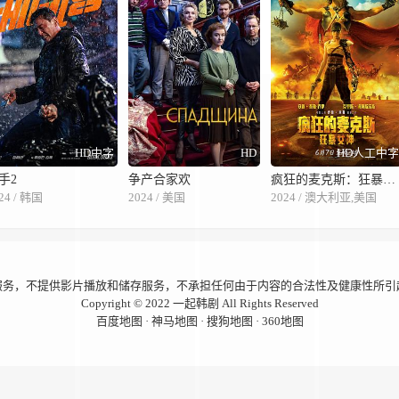
HD中字
HD
HD人工中
手2
争产合家欢
疯狂的麦克斯：狂暴女神
24 / 韩国
2024 / 美国
2024 / 澳大利亚,美国
服务，不提供影片播放和储存服务，不承担任何由于内容的合法性及健康性所引
Copyright © 2022
一起韩剧
All Rights Reserved
百度地图
·
神马地图
·
搜狗地图
·
360地图