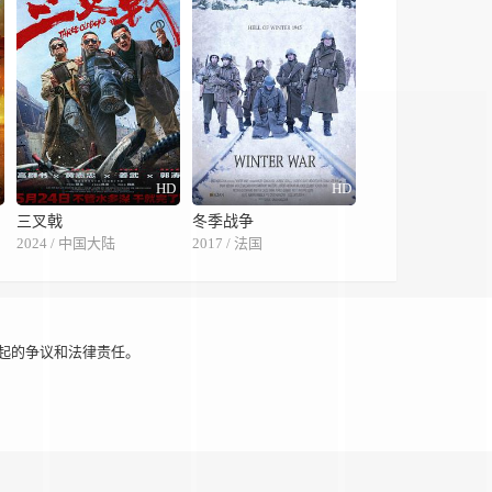
字
HD
HD
三叉戟
冬季战争
2024 / 中国大陆
2017 / 法国
起的争议和法律责任。