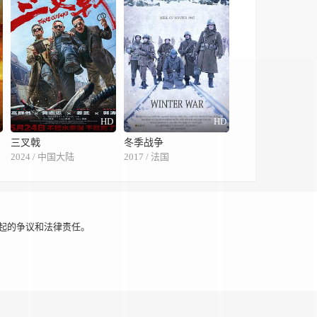
字
HD
HD
三叉戟
冬季战争
2024 / 中国大陆
2017 / 法国
起的争议和法律责任。