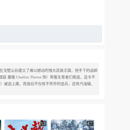
在戈壁山谷建立了难以撼动的强大武装王国，他手下的战郎
harlize Theron 饰）带着生育者们叛逃，这令不
y 饰）被迫上路，而身后不仅有不死乔的追兵，还有汽油镇、
5.1
4.7