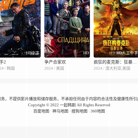
HD中字
HD
HD人工中
手2
争产合家欢
疯狂的麦克斯：狂暴女神
24 / 韩国
2024 / 美国
2024 / 澳大利亚,美国
服务，不提供影片播放和储存服务，不承担任何由于内容的合法性及健康性所引
Copyright © 2022
一起韩剧
All Rights Reserved
百度地图
·
神马地图
·
搜狗地图
·
360地图