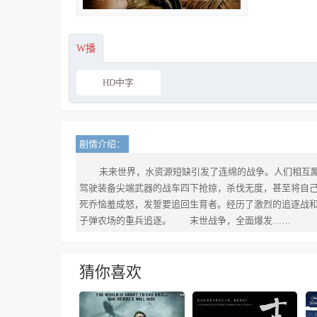
W播
HD中字
剧情介绍：
未来世界，水资源短缺引发了连绵的战争。人们相互
驾驶装备尖端武器的战车四下抢掠，杀伐无度，甚至将自己的孩子
死乔恼羞成怒，发誓要追回生育者。经历了激烈的追逐战和摧
子弹农场的重兵追逐。 末世战争，全面爆发……
猜你喜欢