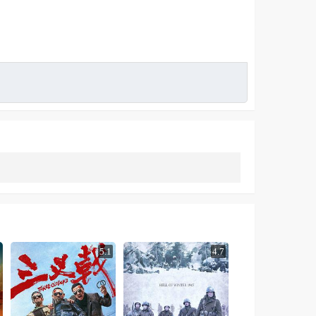
5.1
4.7