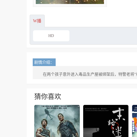
W播
HD
剧情介绍：
在两个孩子意外进入毒品生产屋被绑架后，特警老将“
猜你喜欢