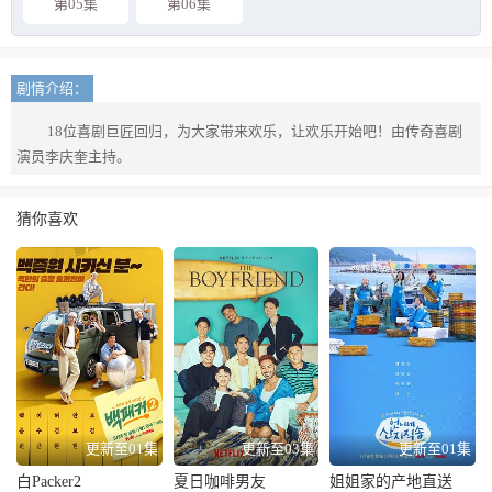
第05集
第06集
剧情介绍：
18位喜剧巨匠回归，为大家带来欢乐，让欢乐开始吧！由传奇喜剧
演员李庆奎主持。
猜你喜欢
更新至01集
更新至03集
更新至01集
白Packer2
夏日咖啡男友
姐姐家的产地直送