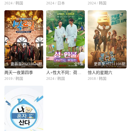
2024 / 韩国
2024 / 日本
2024 / 韩国
更新至20251026期
全6集
更新至20251108期
两天一夜第四季
人+性大不同：荷兰德国篇
惊人的星期六
2019 / 韩国
2024 / 韩国
2018 / 韩国